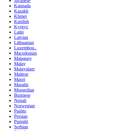
Javanese
Kannada
Kazakh
Khmer
Kurdish
Kyrgyz
Latin
Latvian
Lithuanian
Luxembou..
Macedonian
Malagasy
Malay
Malayalam
Maltese
Maori
Marathi
Mongolian
Burmese
Nepali
Norwegian
Pashto
Persian
Punjabi
Serbian