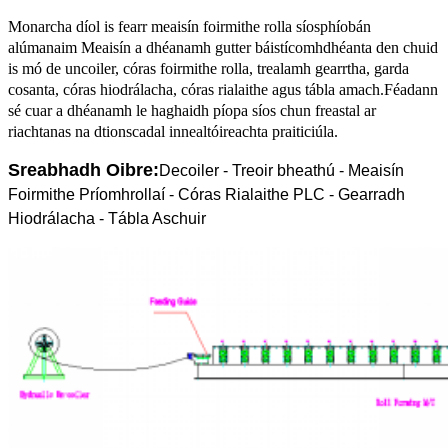
Monarcha díol is fearr meaisín foirmithe rolla síosphíobán
alúmanaim Meaisín a dhéanamh gutter báistí
comhdhéanta den chuid
is mó de uncoiler, córas foirmithe rolla, trealamh gearrtha, garda
cosanta, córas hiodrálacha, córas rialaithe agus tábla amach.Féadann
sé cuar a dhéanamh le haghaidh píopa síos chun freastal ar
riachtanas na dtionscadal innealtóireachta praiticiúla.
Sreabhadh Oibre:
Decoiler - Treoir bheathú - Meaisín
Foirmithe Príomhrollaí - Córas Rialaithe PLC - Gearradh
Hiodrálacha - Tábla Aschuir