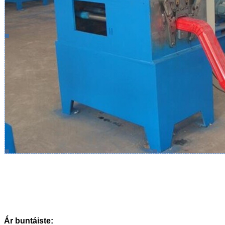
Ár buntáiste: