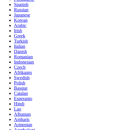
Spanish
Russian
Japanese
Korean
Arabic
Irish
Greek
Turkish
Italian
Danish
Romanian
Indonesian
Czech
Afrikaans
Swedish
Polish
Basque
Catalan
Esperanto
Hindi
Lao
Albanian
Amharic
Armenian
Azerbaijani