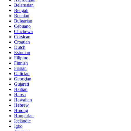
Belarusian
Bengali
Bosnian
Bulgarian
Cebuano
Chichewa
Corsican
Croatian
Dutch
Estonian
Filipino
Finnish
Frisian
Galician
Georgian
Gujarati
Haitian
Hausa
Hawaiian
Hebrew
Hmong
Hungarian
Icelandic
Igbo