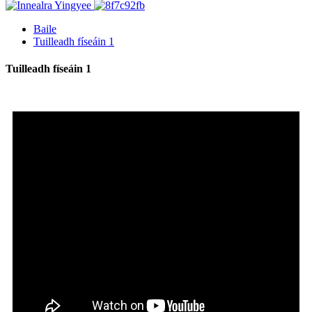
Baile
Tuilleadh físeáin 1
Tuilleadh físeáin 1