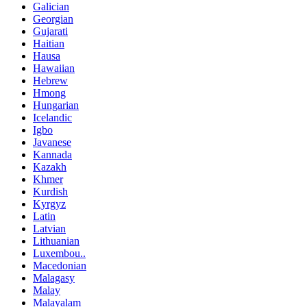
Galician
Georgian
Gujarati
Haitian
Hausa
Hawaiian
Hebrew
Hmong
Hungarian
Icelandic
Igbo
Javanese
Kannada
Kazakh
Khmer
Kurdish
Kyrgyz
Latin
Latvian
Lithuanian
Luxembou..
Macedonian
Malagasy
Malay
Malayalam