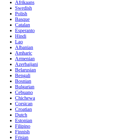
Afrikaans
Swedish
Polish
Basque
Catalan
Esperanto
Hindi
Lao
Albanian
Amharic
Armenian
Azerbaijani
Belarusian
Bengali
Bosnian
Bulgarian
Cebuano
Chichewa
Corsican
Croatian
Dutch
Estonian
Filipino
Finnish
Frisian